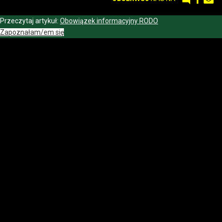
Przeczytaj artykuł:
Obowiązek informacyjny RODO
Zapoznałam/em się