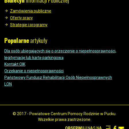
Zamówienia publiczne
Oferty pracy
Strategie i programy
Popularne
artykuły
Dla osób ubiegających się o orzeczenie o niepełnosprawności,
legitymację lub kartę parkingową
Kontakt OIK
Orzekanie o niepełnosprawności
Państwowy Fundusz Rehabilitacji Osób Niepełnosprawnych
LON
© 2017 - Powiatowe Centrum Pomocy Rodzinie w Pucku.
Wszelkie prawa zastrzeżone.
OBSERWUJ
NAS NA