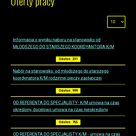
Oferty pracy
Informacja o wyniku naboru na stanowisko od
MŁODSZEGO DO STARSZEGO KOORDYANTORA K/M
Odsłon: 231
Nabór na stanowisko: od młodszego do starszego
koordynatora K/M rodzinnej pieczy zastępczej
Odsłon: 999
OD REFERENTA DO SPECJALISTY- K/M umowa na czas
określony, docelowo umowa na czas nieokreślony
Odsłon: 755
OD REFERENTA DO SPECJALISTY K/M - umowa na czas