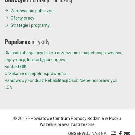
Zamówienia publiczne
Oferty pracy
Strategie i programy
Popularne
artykuły
Dla osób ubiegających się o orzeczenie o niepełnosprawności,
legitymację lub kartę parkingową
Kontakt OIK
Orzekanie o niepełnosprawności
Państwowy Fundusz Rehabilitacji Osób Niepełnosprawnych
LON
© 2017 - Powiatowe Centrum Pomocy Rodzinie w Pucku.
Wszelkie prawa zastrzeżone.
OBSERWUJ
NAS NA