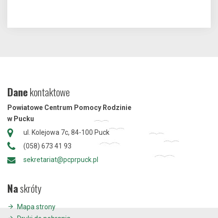
Dane
kontaktowe
Powiatowe Centrum Pomocy Rodzinie
w Pucku
ul. Kolejowa 7c, 84-100 Puck
(058) 673 41 93
sekretariat@pcprpuck.pl
Na
skróty
Mapa strony