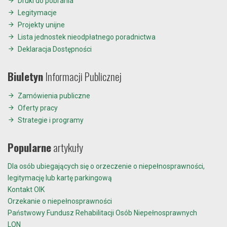
Druki do pobrania
Legitymacje
Projekty unijne
Lista jednostek nieodpłatnego poradnictwa
Deklaracja Dostępności
Biuletyn
Informacji Publicznej
Zamówienia publiczne
Oferty pracy
Strategie i programy
Popularne
artykuły
Dla osób ubiegających się o orzeczenie o niepełnosprawności,
legitymację lub kartę parkingową
Kontakt OIK
Orzekanie o niepełnosprawności
Państwowy Fundusz Rehabilitacji Osób Niepełnosprawnych
LON