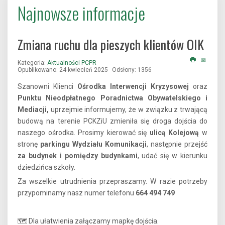
Najnowsze informacje
Zmiana ruchu dla pieszych klientów OIK
Kategoria:
Aktualności PCPR
Opublikowano: 24 kwiecień 2025
Odsłony: 1356
Szanowni Klienci
Ośrodka Interwencji Kryzysowej
oraz
Punktu Nieodpłatnego Poradnictwa Obywatelskiego i
Mediacji,
uprzejmie informujemy, że w związku z trwającą
budową na terenie PCKZiU zmieniła się droga dojścia do
naszego ośrodka. Prosimy kierować się
ulicą Kolejową
w
stronę
parkingu Wydziału Komunikacji
, następnie przejść
za budynek i pomiędzy budynkami
, udać się w kierunku
dziedzińca szkoły.
Za wszelkie utrudnienia przepraszamy. W razie potrzeby
przypominamy nasz numer telefonu
664 494 749
🗺️ Dla ułatwienia załączamy mapkę dojścia.