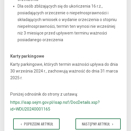
Dla osób zbliżających się do ukończenia 16 r.ż.,
posiadających orzeczenie o niepełnosprawności i
składających wniosek o wydanie orzeczenia o stopniu
niepełnosprawności, termin ten wynosi nie wcześniej
niż 3 miesiące przed upływem terminu ważności
posiadanego orzeczenia
Karty parkingowe
Karty parkingowe, których termin ważności upływa do dnia
30 września 2024 r., zachowują ważność do dnia 31 marca
2025 r.
Poniżej odnośnik do strony z ustawą:
https://isap.sejm.gov.pl/isap.nsf/DocDetails.xsp?
id=WDU20240001165
POPRZEDNI ARTYKUŁ
NASTĘPNY ARTYKUŁ