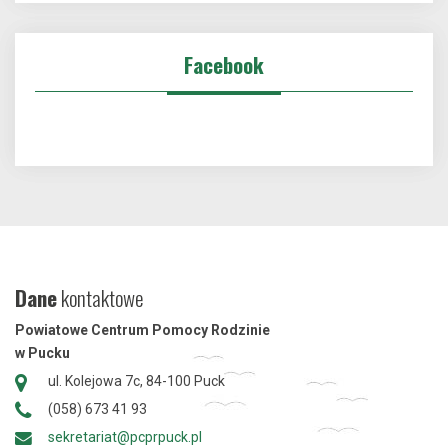
Facebook
Dane
kontaktowe
Powiatowe Centrum Pomocy Rodzinie
w Pucku
ul. Kolejowa 7c, 84-100 Puck
(058) 673 41 93
sekretariat@pcprpuck.pl