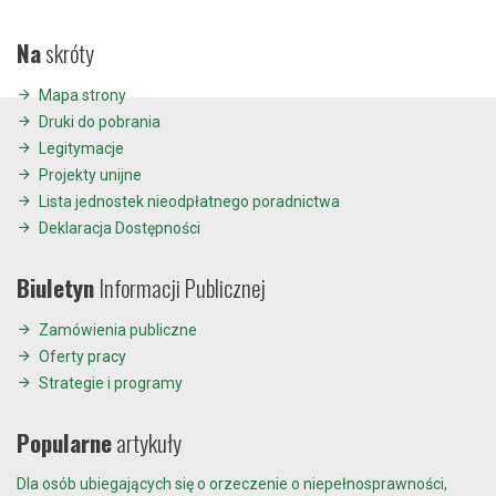
Na
skróty
Mapa strony
Druki do pobrania
Legitymacje
Projekty unijne
Lista jednostek nieodpłatnego poradnictwa
Deklaracja Dostępności
Biuletyn
Informacji Publicznej
Zamówienia publiczne
Oferty pracy
Strategie i programy
Popularne
artykuły
Dla osób ubiegających się o orzeczenie o niepełnosprawności,