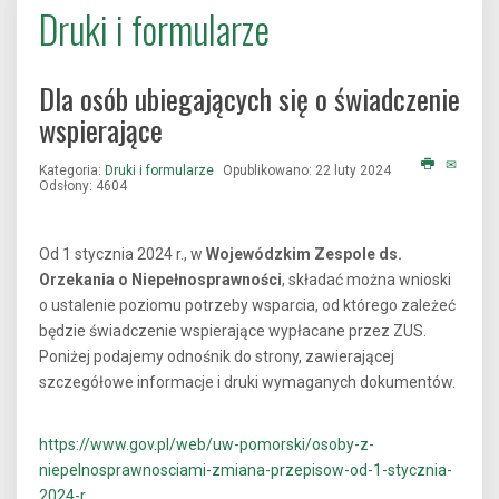
Druki i formularze
Dla osób ubiegających się o świadczenie
wspierające
Kategoria:
Druki i formularze
Opublikowano: 22 luty 2024
Odsłony: 4604
Od 1 stycznia 2024 r., w
Wojewódzkim Zespole ds.
Orzekania o Niepełnosprawności
, składać można wnioski
o ustalenie poziomu potrzeby wsparcia, od którego zależeć
będzie świadczenie wspierające wypłacane przez ZUS.
Poniżej podajemy odnośnik do strony, zawierającej
szczegółowe informacje i druki wymaganych dokumentów.
https://www.gov.pl/web/uw-pomorski/osoby-z-
niepelnosprawnosciami-zmiana-przepisow-od-1-stycznia-
2024-r